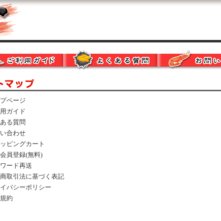
プページ
用ガイド
ある質問
い合わせ
ッピングカート
会員登録(無料)
ワード再送
商取引法に基づく表記
イバシーポリシー
規約