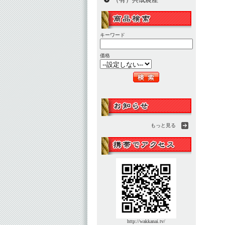
キーワード
価格
もっと見る
http://wakkanai.tv/