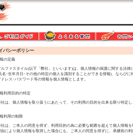
バシーポリシー
情報の定義
アルファスタイル(以下「弊社」といいます)は、個人情報の保護に関する法律
(氏名･生年月日･その他の特定の個人を識別することができる情報)、ならび
アドレス･パスワード等の情報を個人情報とします。
情報利用目的の特定
弊社は、個人情報を取り扱うにあたって、その利用の目的を出来る限り特定し
情報利用の制限
弊社は、ご本人の同意を得ず、利用目的の為に必要な範囲を超えて個人情報を
理由により個人情報を取得した場合にも、ご本人の同意を得ずに、承継前の利