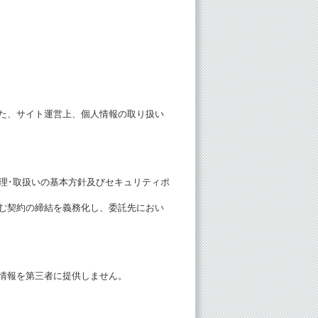
た、サイト運営上、個人情報の取り扱い
理･取扱いの基本方針及びセキュリティポ
む契約の締結を義務化し、委託先におい
情報を第三者に提供しません。