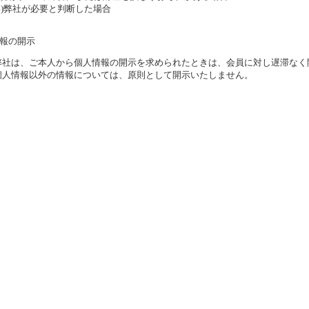
(4)弊社が必要と判断した場合
情報の開示
弊社は、ご本人から個人情報の開示を求められたときは、会員に対し遅滞なく
個人情報以外の情報については、原則として開示いたしません。