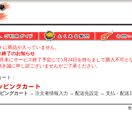
ートに商品が入っていません。
ス終了のお知らせ
年5月末にサービス終了予定にて5月24日を持ちまして購入不可と
頂き誠に申し訳ございませんがご了承ください。
カート：
ピングカート
→ 注文者情報入力 → 配送先設定 → 支払・配送
数