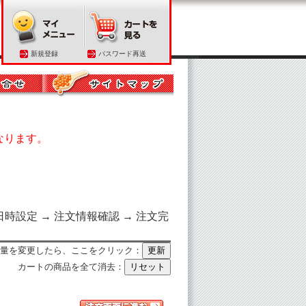
新規登録
パスワード再送
なります。
日時設定 → 注文情報確認 → 注文完
量を変更したら、ここをクリック：
カートの商品を全て消去：