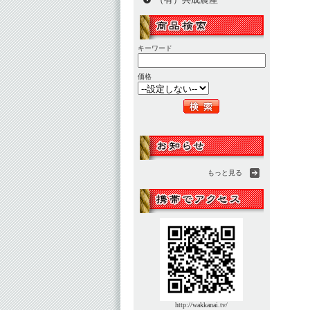
キーワード
価格
もっと見る
http://wakkanai.tv/