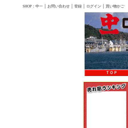
｜
｜
｜
｜
SHOP：中一
お問い合わせ
登録
ログイン
買い物かご
ＴＯＰ