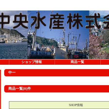
ショップ情報
商品一覧
中一
商品一覧[0]件
SHOP情報