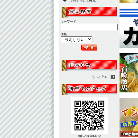
キーワード
価格
もっと見る
http://wakkanai.tv/