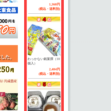
1,360円
(税込・送料別)
わっかない銘菓撰（10
個入）
2,484円
(税込・送料別)