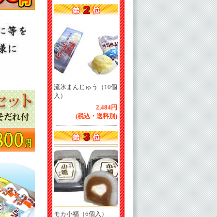
流氷まんじゅう（10個
入）
2,484円
(税込・送料別)
モカ小福（6個入）