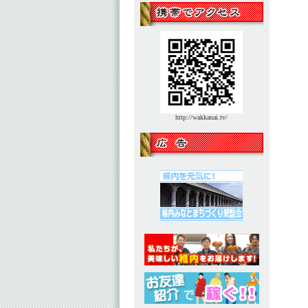
http://wakkanai.tv/