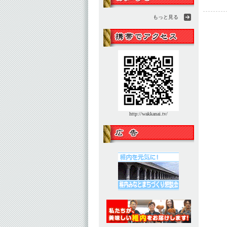
もっと見る
http://wakkanai.tv/